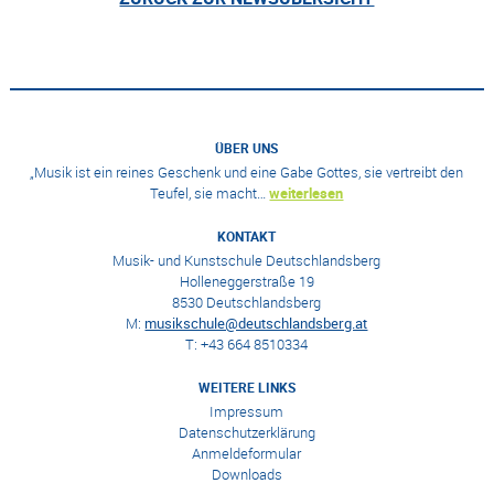
ÜBER UNS
„Musik ist ein reines Geschenk und eine Gabe Gottes, sie vertreibt den
Teufel, sie macht…
weiterlesen
KONTAKT
Musik- und Kunstschule Deutschlandsberg
Holleneggerstraße 19
8530 Deutschlandsberg
M:
musikschule@deutschlandsberg.at
T: +43 664 8510334
WEITERE LINKS
Impressum
Datenschutzerklärung
Anmeldeformular
Downloads