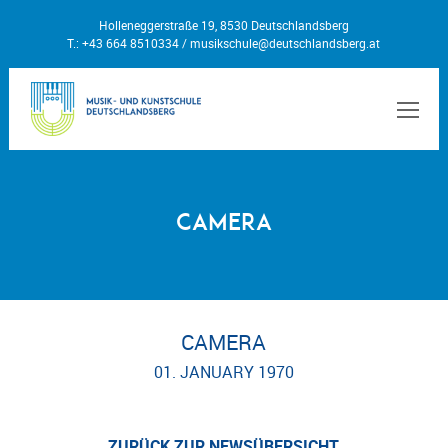
Holleneggerstraße 19, 8530 Deutschlandsberg
T.: +43 664 8510334 /
musikschule@deutschlandsberg.at
MEN
Camera
CAMERA
01. JANUARY 1970
ZURÜCK ZUR NEWSÜBERSICHT