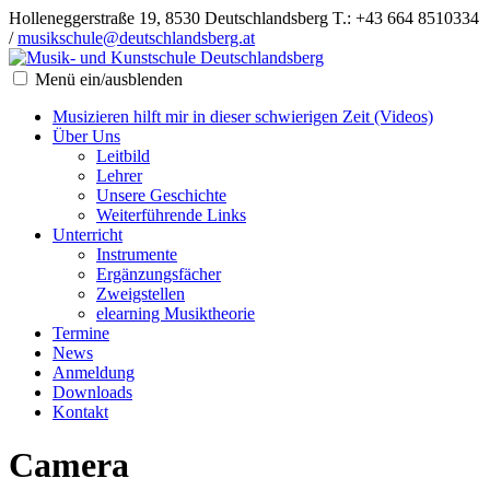
Holleneggerstraße 19, 8530 Deutschlandsberg
T.: +43 664 8510334
/
musikschule@deutschlandsberg.at
Menü ein/ausblenden
Musizieren hilft mir in dieser schwierigen Zeit (Videos)
Über Uns
Leitbild
Lehrer
Unsere Geschichte
Weiterführende Links
Unterricht
Instrumente
Ergänzungsfächer
Zweigstellen
elearning Musiktheorie
Termine
News
Anmeldung
Downloads
Kontakt
Camera