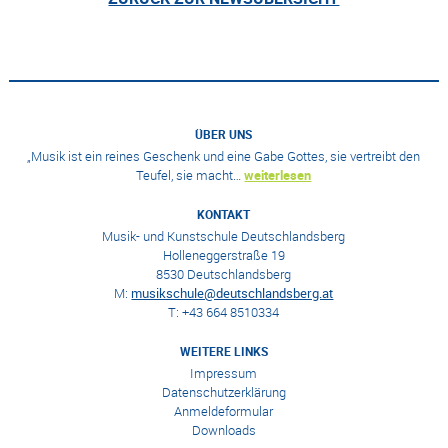
ÜBER UNS
„Musik ist ein reines Geschenk und eine Gabe Gottes, sie vertreibt den
Teufel, sie macht…
weiterlesen
KONTAKT
Musik- und Kunstschule Deutschlandsberg
Holleneggerstraße 19
8530 Deutschlandsberg
M:
musikschule@deutschlandsberg.at
T: +43 664 8510334
WEITERE LINKS
Impressum
Datenschutzerklärung
Anmeldeformular
Downloads