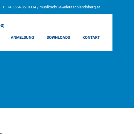
T.: +43 664 8510334 /
musikschule@deutschlandsberg.at
OS)
ANMELDUNG
DOWNLOADS
KONTAKT