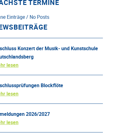
ÄCHSTE TERMINE
ine Einträge / No Posts
EWSBEITRÄGE
schluss Konzert der Musik- und Kunstschule
utschlandsberg
hr lesen
schlussprüfungen Blockflöte
hr lesen
meldungen 2026/2027
hr lesen