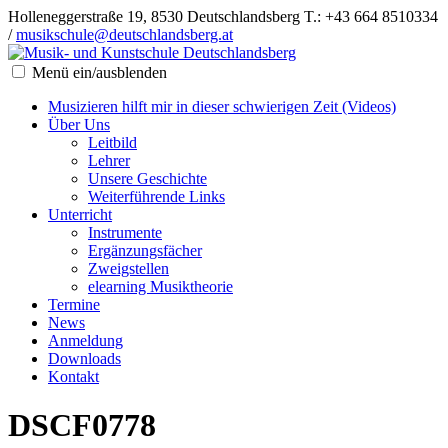
Holleneggerstraße 19, 8530 Deutschlandsberg
T.: +43 664 8510334
/
musikschule@deutschlandsberg.at
Menü ein/ausblenden
Musizieren hilft mir in dieser schwierigen Zeit (Videos)
Über Uns
Leitbild
Lehrer
Unsere Geschichte
Weiterführende Links
Unterricht
Instrumente
Ergänzungsfächer
Zweigstellen
elearning Musiktheorie
Termine
News
Anmeldung
Downloads
Kontakt
DSCF0778