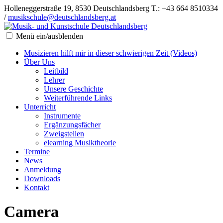
Holleneggerstraße 19, 8530 Deutschlandsberg
T.: +43 664 8510334
/
musikschule@deutschlandsberg.at
Menü ein/ausblenden
Musizieren hilft mir in dieser schwierigen Zeit (Videos)
Über Uns
Leitbild
Lehrer
Unsere Geschichte
Weiterführende Links
Unterricht
Instrumente
Ergänzungsfächer
Zweigstellen
elearning Musiktheorie
Termine
News
Anmeldung
Downloads
Kontakt
Camera