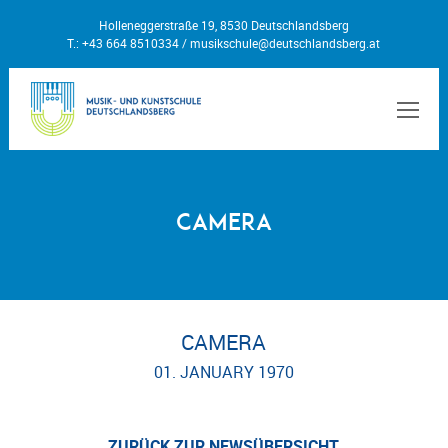
Holleneggerstraße 19, 8530 Deutschlandsberg
T.: +43 664 8510334 /
musikschule@deutschlandsberg.at
MEN
Camera
CAMERA
01. JANUARY 1970
ZURÜCK ZUR NEWSÜBERSICHT