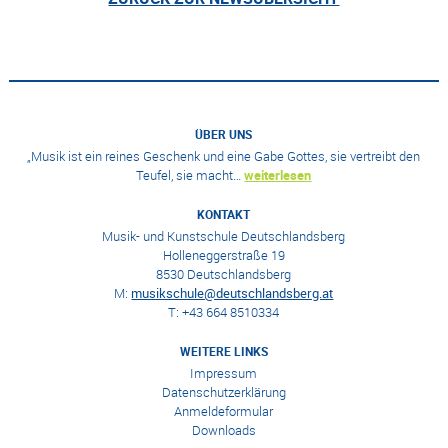
ÜBER UNS
„Musik ist ein reines Geschenk und eine Gabe Gottes, sie vertreibt den
Teufel, sie macht…
weiterlesen
KONTAKT
Musik- und Kunstschule Deutschlandsberg
Holleneggerstraße 19
8530 Deutschlandsberg
M:
musikschule@deutschlandsberg.at
T: +43 664 8510334
WEITERE LINKS
Impressum
Datenschutzerklärung
Anmeldeformular
Downloads