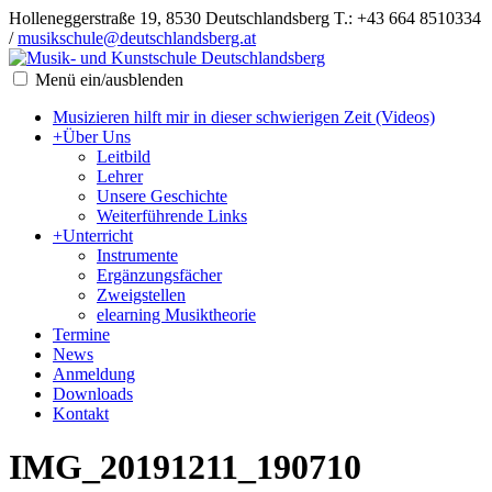
Holleneggerstraße 19, 8530 Deutschlandsberg
T.: +43 664 8510334
/
musikschule@deutschlandsberg.at
Menü ein/ausblenden
Musizieren hilft mir in dieser schwierigen Zeit (Videos)
+
Über Uns
Leitbild
Lehrer
Unsere Geschichte
Weiterführende Links
+
Unterricht
Instrumente
Ergänzungsfächer
Zweigstellen
elearning Musiktheorie
Termine
News
Anmeldung
Downloads
Kontakt
IMG_20191211_190710