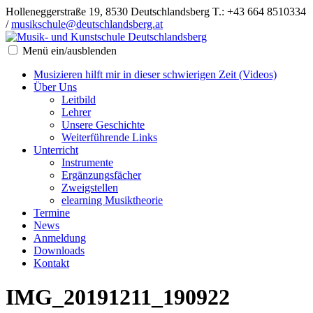
Holleneggerstraße 19, 8530 Deutschlandsberg
T.: +43 664 8510334
/
musikschule@deutschlandsberg.at
Menü ein/ausblenden
Musizieren hilft mir in dieser schwierigen Zeit (Videos)
Über Uns
Leitbild
Lehrer
Unsere Geschichte
Weiterführende Links
Unterricht
Instrumente
Ergänzungsfächer
Zweigstellen
elearning Musiktheorie
Termine
News
Anmeldung
Downloads
Kontakt
IMG_20191211_190922