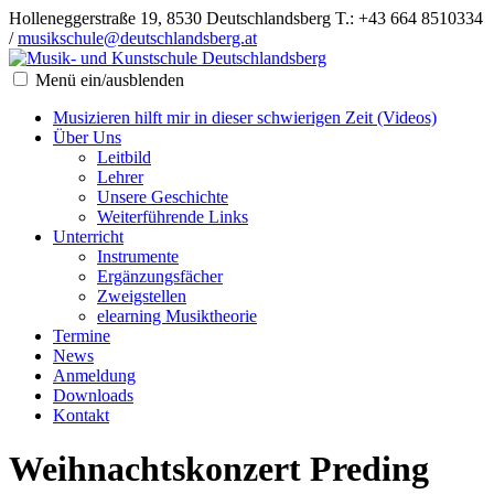
Holleneggerstraße 19, 8530 Deutschlandsberg
T.: +43 664 8510334
/
musikschule@deutschlandsberg.at
Menü ein/ausblenden
Musizieren hilft mir in dieser schwierigen Zeit (Videos)
Über Uns
Leitbild
Lehrer
Unsere Geschichte
Weiterführende Links
Unterricht
Instrumente
Ergänzungsfächer
Zweigstellen
elearning Musiktheorie
Termine
News
Anmeldung
Downloads
Kontakt
Weihnachtskonzert Preding