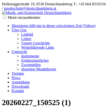
Holleneggerstraße 19, 8530 Deutschlandsberg
T.: +43 664 8510334
/
musikschule@deutschlandsberg.at
Menü ein/ausblenden
Musizieren hilft mir in dieser schwierigen Zeit (Videos)
Über Uns
Leitbild
Lehrer
Unsere Geschichte
Weiterführende Links
Unterricht
Instrumente
Ergänzungsfächer
Zweigstellen
elearning Musiktheorie
Termine
News
Anmeldung
Downloads
Kontakt
20260227_150525 (1)