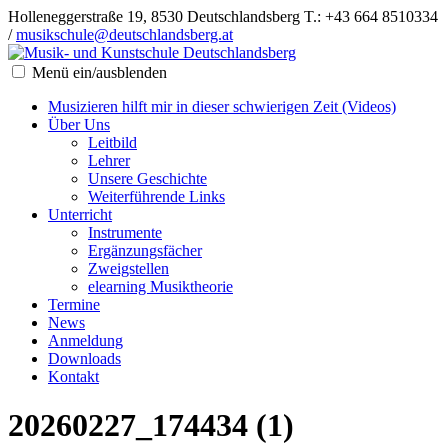
Holleneggerstraße 19, 8530 Deutschlandsberg
T.: +43 664 8510334
/
musikschule@deutschlandsberg.at
Menü ein/ausblenden
Musizieren hilft mir in dieser schwierigen Zeit (Videos)
Über Uns
Leitbild
Lehrer
Unsere Geschichte
Weiterführende Links
Unterricht
Instrumente
Ergänzungsfächer
Zweigstellen
elearning Musiktheorie
Termine
News
Anmeldung
Downloads
Kontakt
20260227_174434 (1)