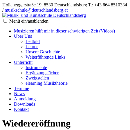
Holleneggerstraße 19, 8530 Deutschlandsberg
T.: +43 664 8510334
/
musikschule@deutschlandsberg.at
Menü ein/ausblenden
Musizieren hilft mir in dieser schwierigen Zeit (Videos)
Über Uns
Leitbild
Lehrer
Unsere Geschichte
Weiterführende Links
Unterricht
Instrumente
Ergänzungsfächer
Zweigstellen
elearning Musiktheorie
Termine
News
Anmeldung
Downloads
Kontakt
Wiedereröffnung