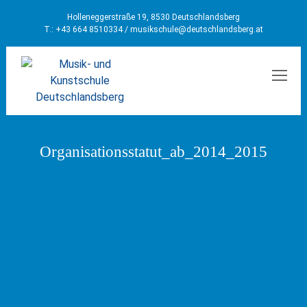
Holleneggerstraße 19, 8530 Deutschlandsberg
T.: +43 664 8510334 /
musikschule@deutschlandsberg.at
MEN
Organisationsstatut_ab_2014_2015