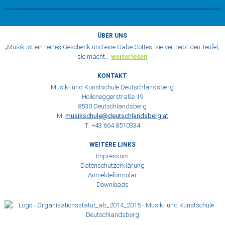
ÜBER UNS
„Musik ist ein reines Geschenk und eine Gabe Gottes, sie vertreibt den Teufel,
sie macht…
weiterlesen
KONTAKT
Musik- und Kunstschule Deutschlandsberg
Holleneggerstraße 19
8530 Deutschlandsberg
M:
musikschule@deutschlandsberg.at
T: +43 664 8510334
WEITERE LINKS
Impressum
Datenschutzerklärung
Anmeldeformular
Downloads