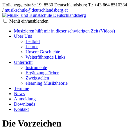
Holleneggerstraße 19, 8530 Deutschlandsberg
T.: +43 664 8510334
/
musikschule@deutschlandsberg.at
Menü ein/ausblenden
Musizieren hilft mir in dieser schwierigen Zeit (Videos)
Über Uns
Leitbild
Lehrer
Unsere Geschichte
Weiterführende Links
Unterricht
Instrumente
Ergänzungsfächer
Zweigstellen
elearning Musiktheorie
Termine
News
Anmeldung
Downloads
Kontakt
Die Vorzeichen