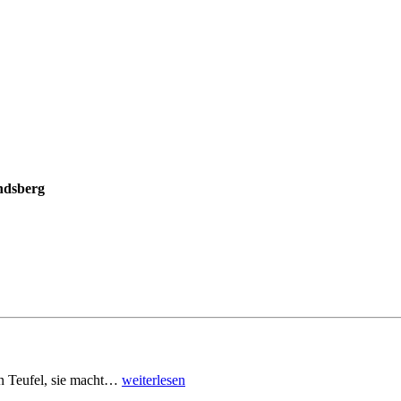
ndsberg
den Teufel, sie macht…
weiterlesen