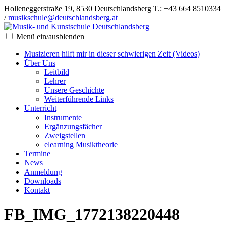
Holleneggerstraße 19, 8530 Deutschlandsberg
T.: +43 664 8510334
/
musikschule@deutschlandsberg.at
Menü ein/ausblenden
Musizieren hilft mir in dieser schwierigen Zeit (Videos)
Über Uns
Leitbild
Lehrer
Unsere Geschichte
Weiterführende Links
Unterricht
Instrumente
Ergänzungsfächer
Zweigstellen
elearning Musiktheorie
Termine
News
Anmeldung
Downloads
Kontakt
FB_IMG_1772138220448