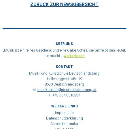
ZURÜCK ZUR NEWSÜBERSICHT
ÜBER UNS
„Musik ist ein reines Geschenk und eine Gabe Gottes, sie vertreibt den Teufel,
sie macht…
weiterlesen
KONTAKT
Musik- und Kunstschule Deutschlandsberg
Holleneggerstraße 19
8530 Deutschlandsberg
M:
musikschule@deutschlandsberg.at
T: +43 664 8510334
WEITERE LINKS
Impressum
Datenschutzerklärung
Anmeldeformular