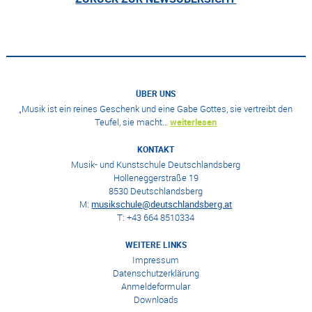
ÜBER UNS
„Musik ist ein reines Geschenk und eine Gabe Gottes, sie vertreibt den
Teufel, sie macht…
weiterlesen
KONTAKT
Musik- und Kunstschule Deutschlandsberg
Holleneggerstraße 19
8530 Deutschlandsberg
M:
musikschule@deutschlandsberg.at
T: +43 664 8510334
WEITERE LINKS
Impressum
Datenschutzerklärung
Anmeldeformular
Downloads