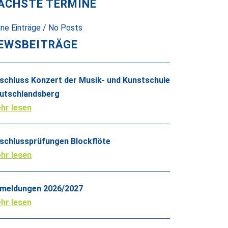
ÄCHSTE TERMINE
ine Einträge / No Posts
EWSBEITRÄGE
schluss Konzert der Musik- und Kunstschule
utschlandsberg
hr lesen
schlussprüfungen Blockflöte
hr lesen
meldungen 2026/2027
hr lesen