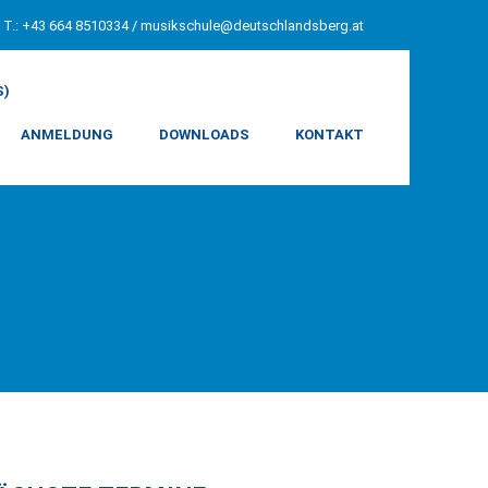
T.: +43 664 8510334 /
musikschule@deutschlandsberg.at
S)
ANMELDUNG
DOWNLOADS
KONTAKT